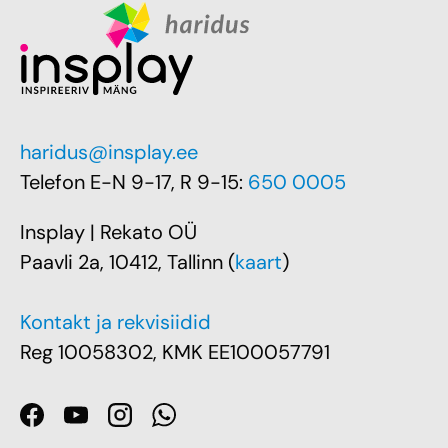
haridus@insplay.ee
Telefon E-N 9-17, R 9-15:
650 0005
Insplay | Rekato OÜ
Paavli 2a, 10412, Tallinn (
kaart
)
Kontakt ja rekvisiidid
Reg 10058302, KMK EE100057791
Facebook
YouTube
Instagram
WhatsApp