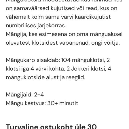
on samaväärsed kujutised või read, kus on
vähemalt kolm sama värvi kaardikujutist
numbrilises järjekorras.
Mängija, kes esimesena on oma mängualusel
olevatest klotsidest vabanenud, ongi võitja.
Mängukarp sisaldab: 104 mänguklotsi, 2
klotsi iga 4 värvi kohta, 2 Jokkeri klotsi, 4
mänguklotside alust ja reeglid.
Mängijaid: 2-4
Mängu kestvus: 30+ minutit
Turvaline ostukoht üle 30