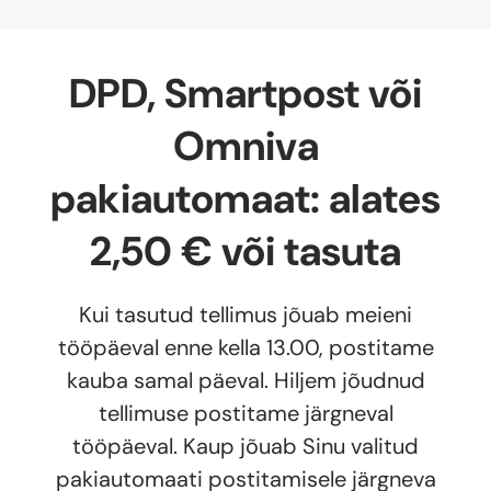
DPD, Smartpost või
Omniva
pakiautomaat: alates
2,50 € või tasuta
Kui tasutud tellimus jõuab meieni
tööpäeval enne kella 13.00, postitame
kauba samal päeval. Hiljem jõudnud
tellimuse postitame järgneval
tööpäeval. Kaup jõuab Sinu valitud
pakiautomaati postitamisele järgneva