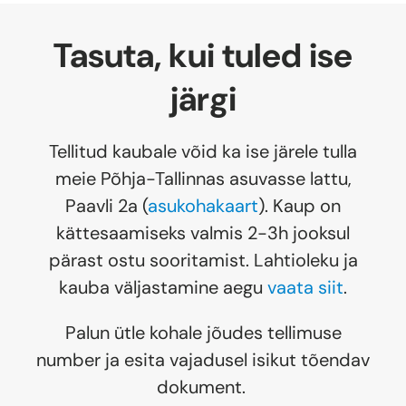
Tasuta, kui tuled ise
järgi
Tellitud kaubale võid ka ise järele tulla
meie Põhja-Tallinnas asuvasse lattu,
Paavli 2a (
asukohakaart
). Kaup on
kättesaamiseks valmis 2-3h jooksul
pärast ostu sooritamist. Lahtioleku ja
kauba väljastamine aegu
vaata siit
.
Palun ütle kohale jõudes tellimuse
number ja esita vajadusel isikut tõendav
dokument.