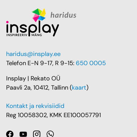
haridus@insplay.ee
Telefon E-N 9-17, R 9-15:
650 0005
Insplay | Rekato OÜ
Paavli 2a, 10412, Tallinn (
kaart
)
Kontakt ja rekvisiidid
Reg 10058302, KMK EE100057791