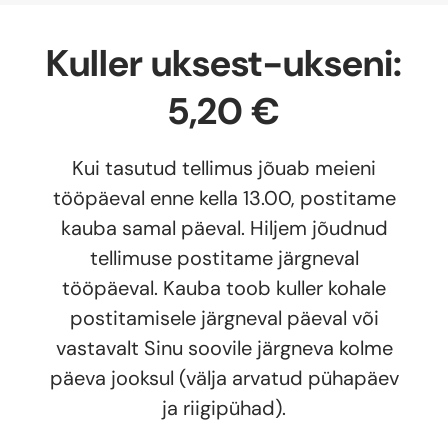
Kuller uksest-ukseni:
5,20 €
Kui tasutud tellimus jõuab meieni
tööpäeval enne kella 13.00, postitame
kauba samal päeval. Hiljem jõudnud
tellimuse postitame järgneval
tööpäeval. Kauba toob kuller kohale
postitamisele järgneval päeval või
vastavalt Sinu soovile järgneva kolme
päeva jooksul (välja arvatud pühapäev
ja riigipühad).