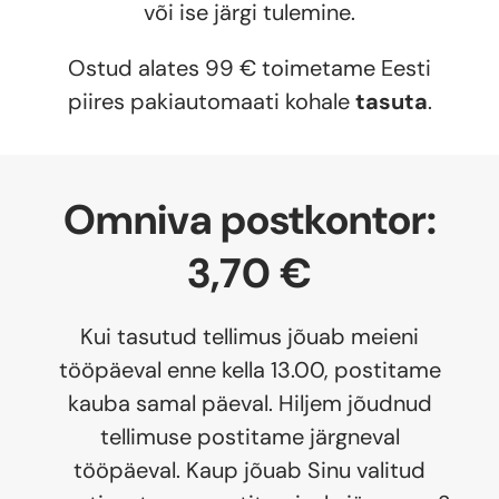
või ise järgi tulemine.
Ostud alates 99 € toimetame Eesti
piires pakiautomaati kohale
tasuta
.
Omniva postkontor:
3,70 €
Kui tasutud tellimus jõuab meieni
tööpäeval enne kella 13.00, postitame
kauba samal päeval. Hiljem jõudnud
tellimuse postitame järgneval
tööpäeval. Kaup jõuab Sinu valitud