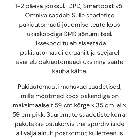
1-2 päeva jooksul. DPD, Smartpost või
Omniva saadab Sulle saadetise
pakiautomaati jõudmise teate koos
uksekoodiga SMS sõnumi teel.
Uksekood tuleb sisestada
pakiautomaadi ekraanilt ja seejärel
avaneb pakiautomaadi uks ning saate
kauba kätte.
Pakiautomaati mahuvad saadetised,
mille mõõtmed koos pakendiga on
maksimaalselt 59 cm kõrge x 35 cm lai x
59 cm pikk. Suuremate saadetiste korral
pakutakse ostukorvis transpordiviiside
all välja ainult postkontor, kullerteenus