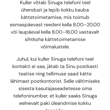
Kuller võtab Sinuga telefoni teel
ühendust ja lepib kokku kauba
kättetoimetamise, mis toimub
esmaspäevast reedeni kella 8.00–20.00
või laupäeval kella 8.00–16.00 vastavalt
sihtkoha kättetoimetamise
võimalustele.
Juhul, kui kuller Sinuga telefoni teel
kontakti ei saa, jätab ta Sinu postkasti
teatise ning tellimuse saad kätte
lähimast postkontorist. Selle vältimiseks
sisesta kasutajaseadetesse oma
telefoninumber, et kuller saaks Sinuga
eelnevalt paki üleandmise kokku