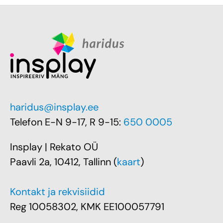
haridus@insplay.ee
Telefon E-N 9-17, R 9-15:
650 0005
Insplay | Rekato OÜ
Paavli 2a, 10412, Tallinn (
kaart
)
Kontakt ja rekvisiidid
Reg 10058302, KMK EE100057791