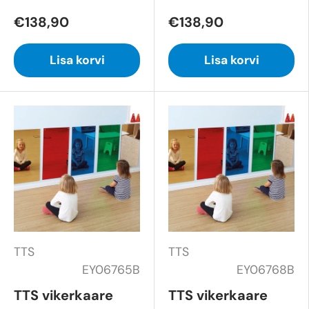
€138,90
€138,90
Lisa korvi
Lisa korvi
TTS
TTS
EY06765B
EY06768B
TTS vikerkaare
TTS vikerkaare