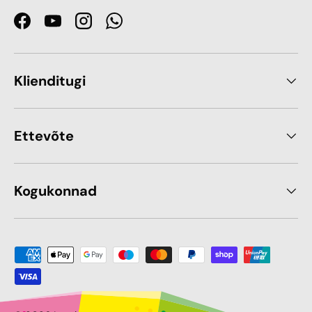
Facebook
YouTube
Instagram
WhatsApp
Klienditugi
Ettevõte
Kogukonnad
Makseviis sobib