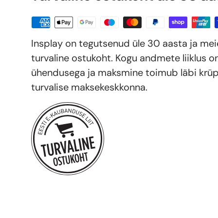
Insplay on tegutsenud üle 30 aasta ja me
turvaline ostukoht. Kogu andmete liiklus o
ühendusega ja maksmine toimub läbi krüp
turvalise maksekeskkonna.