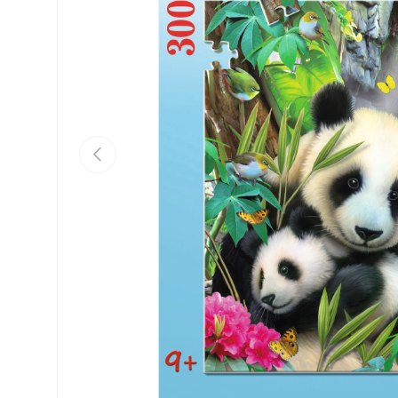
Eelmine