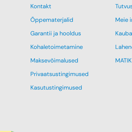
Kontakt
Tutvu
Õppematerjalid
Meie 
Garantii ja hooldus
Kauba
Kohaletoimetamine
Lahen
Maksevõimalused
MATIK
Privaatsustingimused
Kasutustingimused