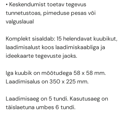
• Keskendumist toetav tegevus
tunnetustoas, pimeduse pesas või
valguslaual
Komplekt sisaldab: 15 helendavat kuubikut,
laadimisalust koos laadimiskaabliga ja
ideekaarte tegevuste jaoks.
Iga kuubik on mõõtudega 58 x 58 mm.
Laadimisalus on 350 x 225 mm.
Laadimisaeg on 5 tundi. Kasutusaeg on
täislaetuna umbes 6 tundi.