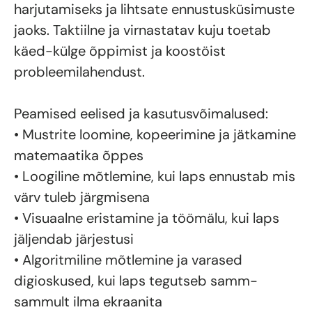
harjutamiseks ja lihtsate ennustusküsimuste
jaoks. Taktiilne ja virnastatav kuju toetab
käed-külge õppimist ja koostöist
probleemilahendust.
Peamised eelised ja kasutusvõimalused:
• Mustrite loomine, kopeerimine ja jätkamine
matemaatika õppes
• Loogiline mõtlemine, kui laps ennustab mis
värv tuleb järgmisena
• Visuaalne eristamine ja töömälu, kui laps
jäljendab järjestusi
• Algoritmiline mõtlemine ja varased
digioskused, kui laps tegutseb samm-
sammult ilma ekraanita