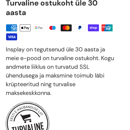
Turvaline ostukoht üle 30
aasta
Insplay on tegutsenud üle 30 aasta ja
meie e-pood on turvaline ostukoht. Kogu
andmete liiklus on turvatud SSL
ühendusega ja maksmine toimub läbi
krüpteeritud ning turvalise
maksekeskkonna.