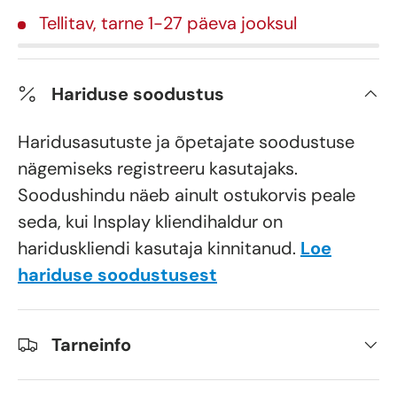
Tellitav, tarne 1-27 päeva jooksul
Hariduse soodustus
Haridusasutuste ja õpetajate soodustuse
nägemiseks registreeru kasutajaks.
Soodushindu näeb ainult ostukorvis peale
seda, kui Insplay kliendihaldur on
hariduskliendi kasutaja kinnitanud.
Loe
hariduse soodustusest
Tarneinfo