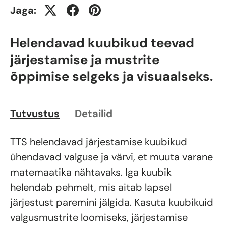
Jaga:
Helendavad kuubikud teevad
järjestamise ja mustrite
õppimise selgeks ja visuaalseks.
Tutvustus
Detailid
TTS helendavad järjestamise kuubikud
ühendavad valguse ja värvi, et muuta varane
matemaatika nähtavaks. Iga kuubik
helendab pehmelt, mis aitab lapsel
järjestust paremini jälgida. Kasuta kuubikuid
valgusmustrite loomiseks, järjestamise