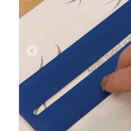
Eelmine