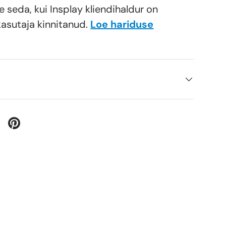
e seda, kui Insplay kliendihaldur on
kasutaja kinnitanud.
Loe hariduse