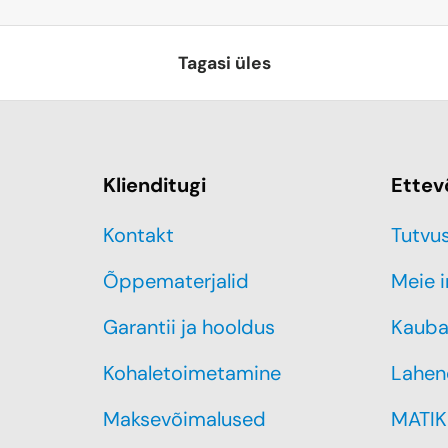
Tagasi üles
Klienditugi
Ettev
Kontakt
Tutvu
Õppematerjalid
Meie 
Garantii ja hooldus
Kauba
Kohaletoimetamine
Lahen
Maksevõimalused
MATIK