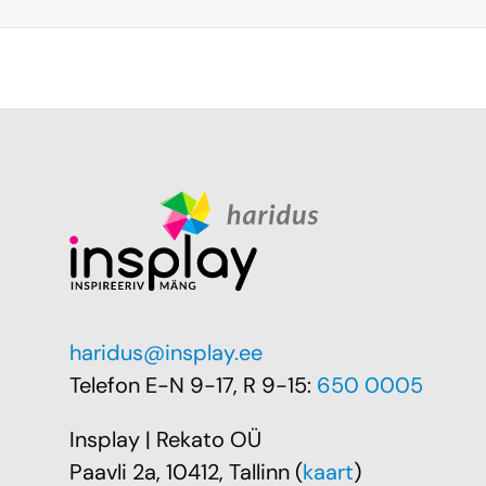
haridus@insplay.ee
Telefon E-N 9-17, R 9-15:
650 0005
Insplay | Rekato OÜ
Paavli 2a, 10412, Tallinn (
kaart
)