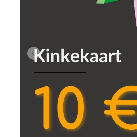
Eelmine