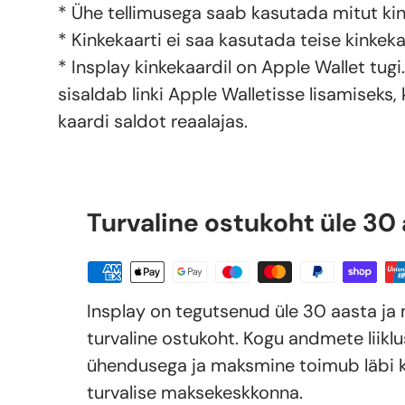
* Ühe tellimusega saab kasutada mitut kin
* Kinkekaarti ei saa kasutada teise kinkek
* Insplay kinkekaardil on Apple Wallet tugi.
sisaldab linki Apple Walletisse lisamiseks,
kaardi saldot reaalajas.
Turvaline ostukoht üle 30
Insplay on tegutsenud üle 30 aasta j
turvaline ostukoht. Kogu andmete liikl
ühendusega ja maksmine toimub läbi k
turvalise maksekeskkonna.