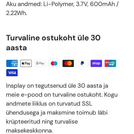
Aku andmed: Li-Polymer, 3.7V, 600mAh /
2.22Wh.
Turvaline ostukoht üle 30
aasta
Insplay on tegutsenud üle 30 aasta ja
meie e-pood on turvaline ostukoht. Kogu
andmete liiklus on turvatud SSL
ühendusega ja maksmine toimub läbi
krüpteeritud ning turvalise
maksekeskkonna.