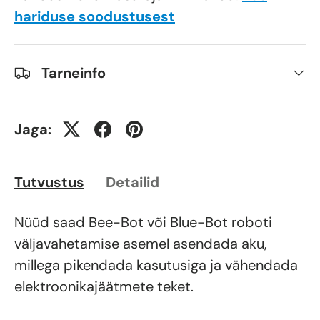
hariduse soodustusest
Tarneinfo
Jaga:
Tutvustus
Detailid
Nüüd saad Bee-Bot või Blue-Bot roboti
väljavahetamise asemel asendada aku,
millega pikendada kasutusiga ja vähendada
elektroonikajäätmete teket.