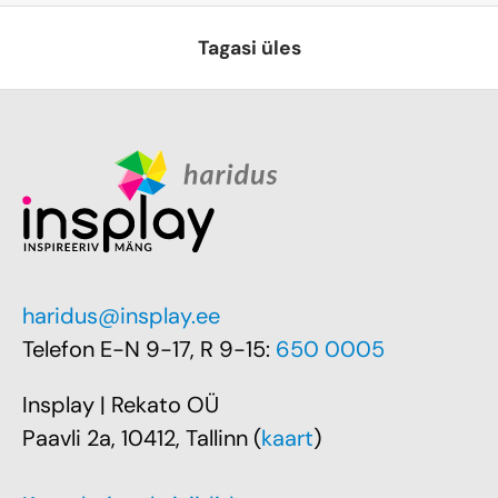
Tagasi üles
haridus@insplay.ee
Telefon E-N 9-17, R 9-15:
650 0005
Insplay | Rekato OÜ
Paavli 2a, 10412, Tallinn (
kaart
)