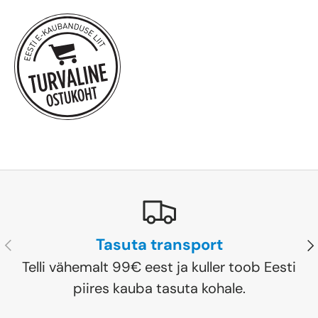
Tasuta transport
Eelmine
Jä
Telli vähemalt 99€ eest ja kuller toob Eesti
piires kauba tasuta kohale.