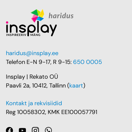
haridus@insplay.ee
Telefon E-N 9-17, R 9-15:
650 0005
Insplay | Rekato OÜ
Paavli 2a, 10412, Tallinn (
kaart
)
Kontakt ja rekvisiidid
Reg 10058302, KMK EE100057791