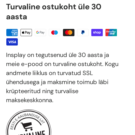
Turvaline ostukoht üle 30
aasta
Insplay on tegutsenud üle 30 aasta ja
meie e-pood on turvaline ostukoht. Kogu
andmete liiklus on turvatud SSL
ühendusega ja maksmine toimub läbi
krüpteeritud ning turvalise
maksekeskkonna.