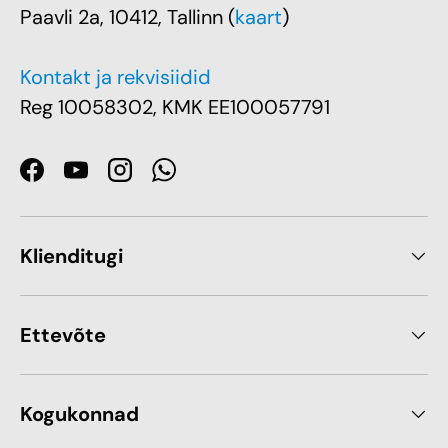
Paavli 2a, 10412, Tallinn (
kaart
)
Kontakt ja rekvisiidid
Reg 10058302, KMK EE100057791
Facebook
YouTube
Instagram
WhatsApp
Klienditugi
Ettevõte
Kogukonnad