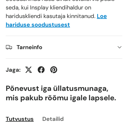
seda, kui Insplay kliendihaldur on
hariduskliendi kasutaja kinnitanud.
Loe
hariduse soodustusest
Tarneinfo
Jaga:
Põnevust iga üllatusmunaga,
mis pakub rõõmu igale lapsele.
Tutvustus
Detailid