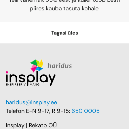
piires kauba tasuta kohale.
Tagasi üles
haridus@insplay.ee
Telefon E-N 9-17, R 9-15:
650 0005
Insplay | Rekato OÜ