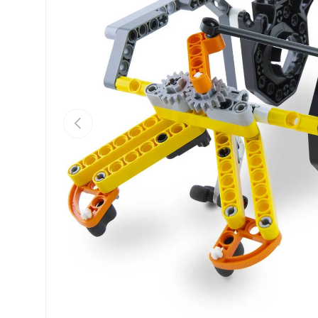
Eelmine