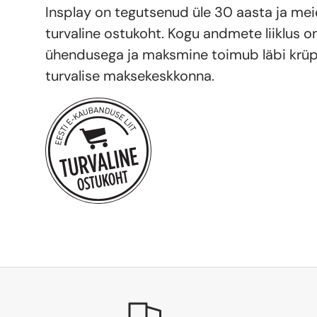
Insplay on tegutsenud üle 30 aasta ja me
turvaline ostukoht. Kogu andmete liiklus o
ühendusega ja maksmine toimub läbi krüp
turvalise maksekeskkonna.