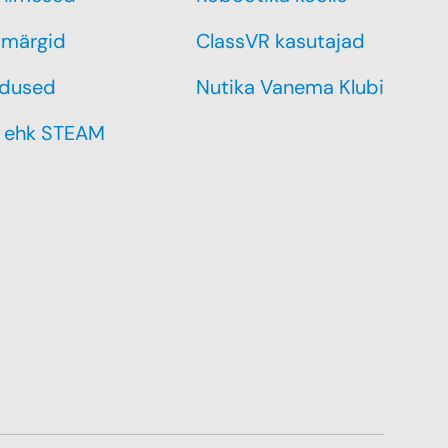
märgid
ClassVR kasutajad
dused
Nutika Vanema Klubi
 ehk STEAM