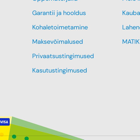
Garantii ja hooldus
Kauba
Kohaletoimetamine
Lahen
Maksevõimalused
MATIK
Privaatsustingimused
Kasutustingimused