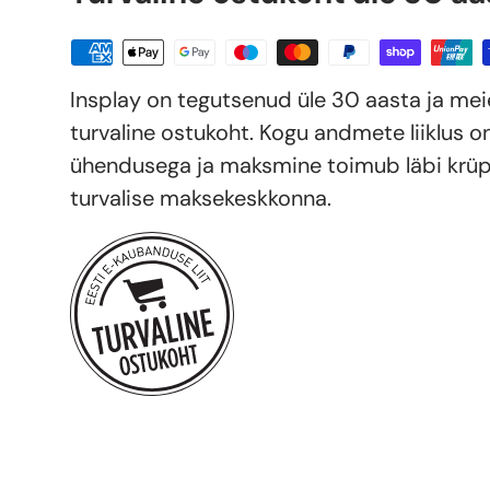
Insplay on tegutsenud üle 30 aasta ja me
turvaline ostukoht. Kogu andmete liiklus o
ühendusega ja maksmine toimub läbi krüp
turvalise maksekeskkonna.