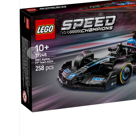
Eelmine