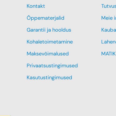
Kontakt
Tutvu
Õppematerjalid
Meie 
Garantii ja hooldus
Kauba
Kohaletoimetamine
Lahen
Maksevõimalused
MATIK
Privaatsustingimused
Kasutustingimused