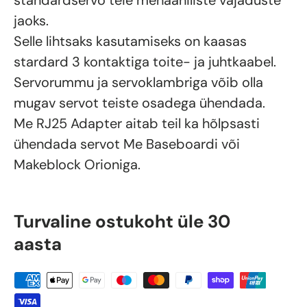
standardservo teie mehaaniliste vajaduste
jaoks.
Selle lihtsaks kasutamiseks on kaasas
stardard 3 kontaktiga toite- ja juhtkaabel.
Servorummu ja servoklambriga võib olla
mugav servot teiste osadega ühendada.
Me RJ25 Adapter aitab teil ka hõlpsasti
ühendada servot Me Baseboardi või
Makeblock Orioniga.
Turvaline ostukoht üle 30
aasta