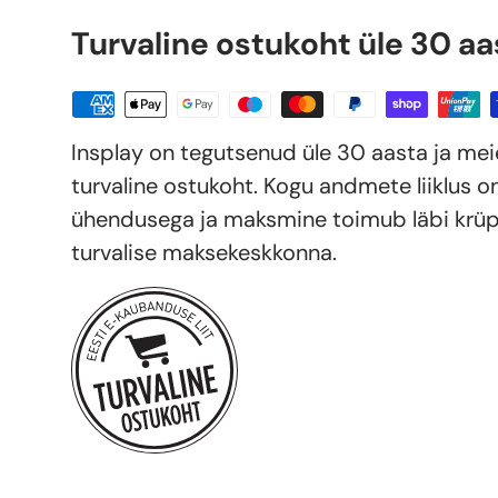
Turvaline ostukoht üle 30 aa
Insplay on tegutsenud üle 30 aasta ja me
turvaline ostukoht. Kogu andmete liiklus o
ühendusega ja maksmine toimub läbi krüp
turvalise maksekeskkonna.