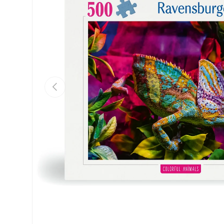
Eelmine