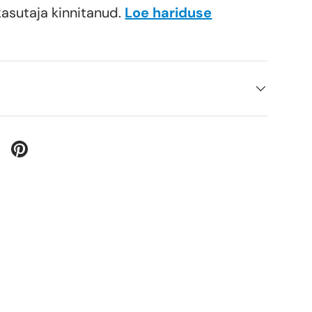
kasutaja kinnitanud.
Loe hariduse