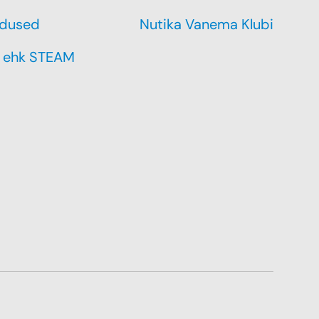
dused
Nutika Vanema Klubi
 ehk STEAM