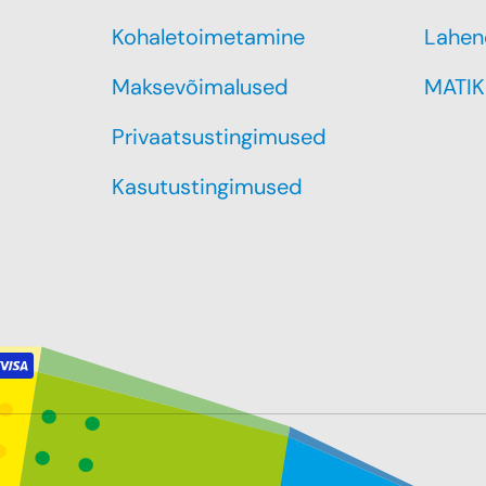
Kohaletoimetamine
Lahen
Maksevõimalused
MATIK
Privaatsustingimused
Kasutustingimused