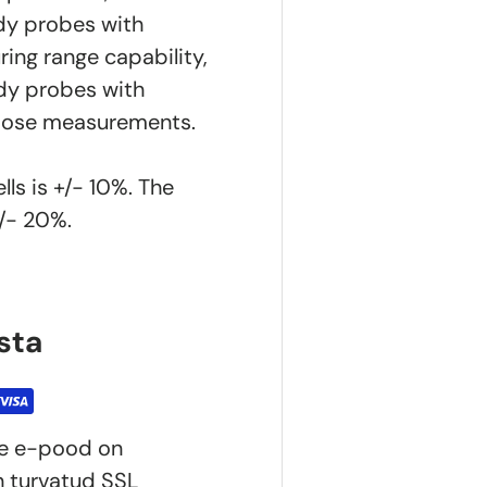
ody probes with
ring range capability,
dy probes with
rpose measurements.
lls is +/- 10%. The
+/- 20%.
sta
ie e-pood on
n turvatud SSL