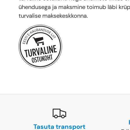
ühendusega ja maksmine toimub läbi krüp
turvalise maksekeskkonna.
Tasuta transport