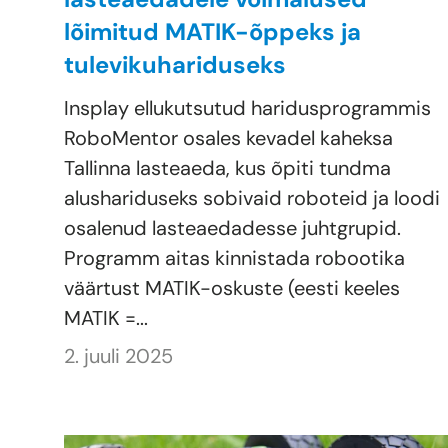
lõimitud MATIK-õppeks ja
tulevikuhariduseks
Insplay ellukutsutud haridusprogrammis
RoboMentor osales kevadel kaheksa
Tallinna lasteaeda, kus õpiti tundma
alushariduseks sobivaid roboteid ja loodi
osalenud lasteaedadesse juhtgrupid.
Programm aitas kinnistada robootika
väärtust MATIK-oskuste (eesti keeles
MATIK =...
2. juuli 2025