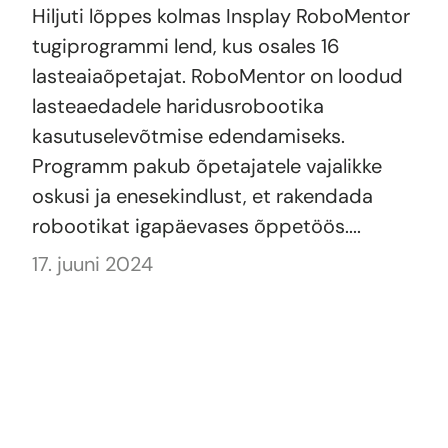
Hiljuti lõppes kolmas Insplay RoboMentor
tugiprogrammi lend, kus osales 16
lasteaiaõpetajat. RoboMentor on loodud
lasteaedadele haridusrobootika
kasutuselevõtmise edendamiseks.
Programm pakub õpetajatele vajalikke
oskusi ja enesekindlust, et rakendada
robootikat igapäevases õppetöös....
17. juuni 2024