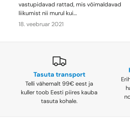
vastupidavad rattad, mis võimaldavad
liikumist nii murul kui...
18. veebruar 2021
Tasuta transport
Eri
Telli vähemalt 99€ eest ja
h
kuller toob Eesti piires kauba
no
tasuta kohale.