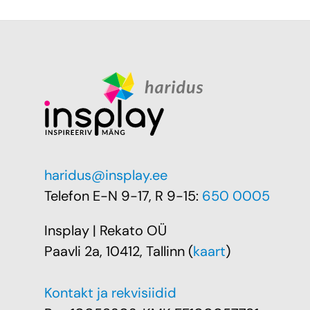
haridus@insplay.ee
Telefon E-N 9-17, R 9-15:
650 0005
Insplay | Rekato OÜ
Paavli 2a, 10412, Tallinn (
kaart
)
Kontakt ja rekvisiidid